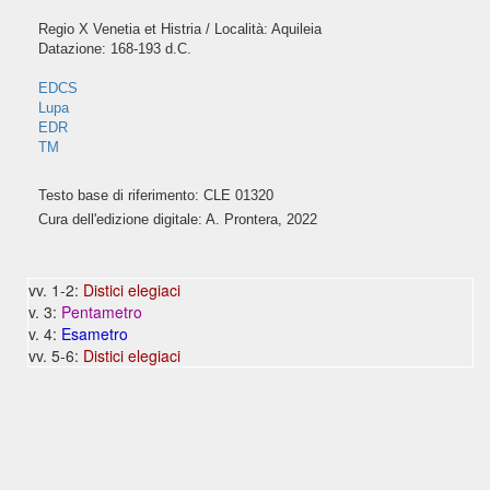
Regio X Venetia et Histria / Località: Aquileia
Datazione: 168-193 d.C.
EDCS
Lupa
EDR
TM
Testo base di riferimento: CLE 01320
Cura dell'edizione digitale: A. Prontera, 2022
vv. 1-2:
Distici elegiaci
v. 3:
Pentametro
v. 4:
Esametro
vv. 5-6:
Distici elegiaci