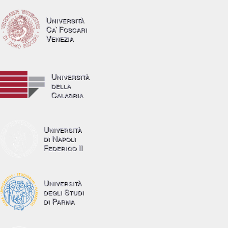
Università
Ca’ Foscari
Venezia
Università
della
Calabria
Università
di Napoli
Federico II
Università
degli Studi
di Parma