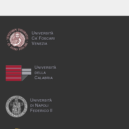
Università
Ca’ Foscari
Venezia
Università
della
Calabria
Università
di Napoli
Federico II