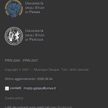
Università
degli Studi
di Parma
Università
degli Studi
di Perugia
PRIN 2005 - PRIN 2007
Copyright © 2007 — Musisque Deoque. Tutti i diritti riservati
Ultimo aggiornamento: 2026.06.04
contatti
:
Cookie policy
I glifi dei pulsanti sono realizzati con
Glyphicons