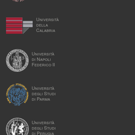
Università
della
Calabria
Università
di Napoli
Federico II
Università
degli Studi
di Parma
Università
degli Studi
di Perugia