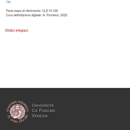
TM
Testo base di riferimento: CLE 01129
Cura dell'edizione digitale: A. Prontera, 2022
Distici elegiaci
Università
Ca’ Foscari
Venezia