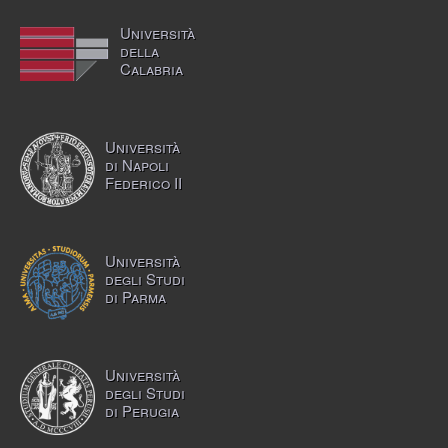
Università
della
Calabria
Università
di Napoli
Federico II
Università
degli Studi
di Parma
Università
degli Studi
di Perugia