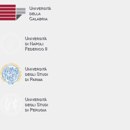
Università
della
Calabria
Università
di Napoli
Federico II
Università
degli Studi
di Parma
Università
degli Studi
di Perugia