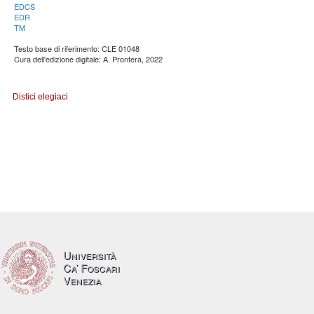
EDCS
EDR
TM
Testo base di riferimento: CLE 01048
Cura dell'edizione digitale: A. Prontera, 2022
Distici elegiaci
Università
Ca’ Foscari
Venezia