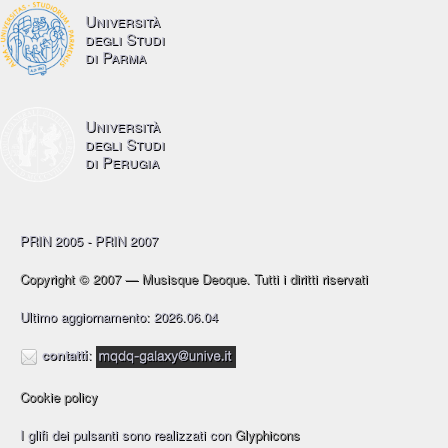
Università
degli Studi
di Parma
Università
degli Studi
di Perugia
PRIN 2005 - PRIN 2007
Copyright © 2007 — Musisque Deoque. Tutti i diritti riservati
Ultimo aggiornamento: 2026.06.04
contatti
:
Cookie policy
I glifi dei pulsanti sono realizzati con
Glyphicons