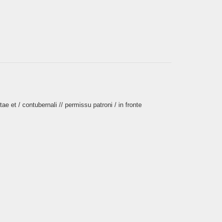
ae et / contubernali // permissu patroni / in fronte