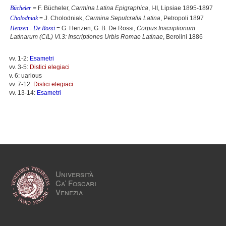
Bücheler
= F. Bücheler,
Carmina Latina Epigraphica
, I-II, Lipsiae 1895-1897
Cholodniak
= J. Cholodniak,
Carmina Sepulcralia Latina
, Petropoli 1897
Henzen - De Rossi
= G. Henzen, G. B. De Rossi,
Corpus Inscriptionum
Latinarum (CIL) VI.3: Inscriptiones Urbis Romae Latinae
, Berolini 1886
vv. 1-2:
Esametri
vv. 3-5:
Distici elegiaci
v. 6: uarious
vv. 7-12:
Distici elegiaci
vv. 13-14:
Esametri
Università
Ca’ Foscari
Venezia