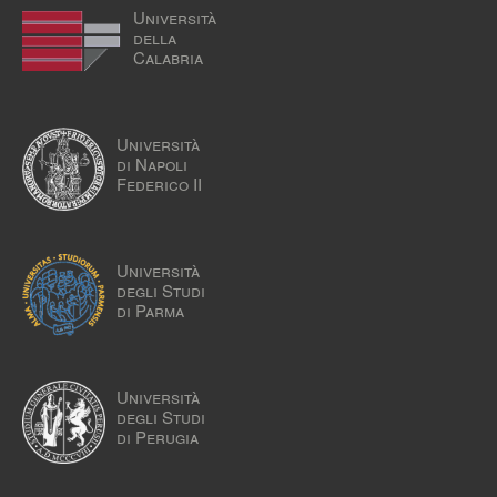
Università
della
Calabria
Università
di Napoli
Federico II
Università
degli Studi
di Parma
Università
degli Studi
di Perugia