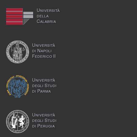
Università
della
Calabria
Università
di Napoli
Federico II
Università
degli Studi
di Parma
Università
degli Studi
di Perugia