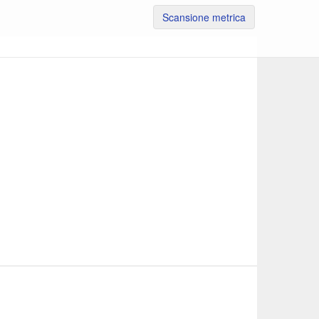
Scansione metrica