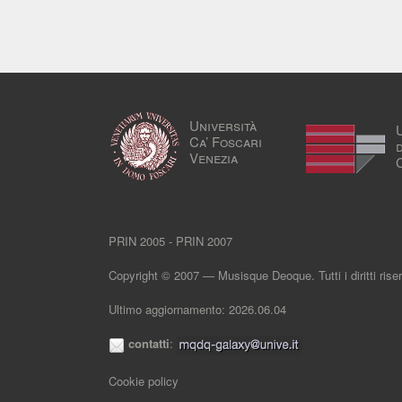
Università
Ca’ Foscari
Venezia
PRIN 2005 - PRIN 2007
Copyright © 2007 — Musisque Deoque. Tutti i diritti riser
Ultimo aggiornamento: 2026.06.04
contatti
:
Cookie policy