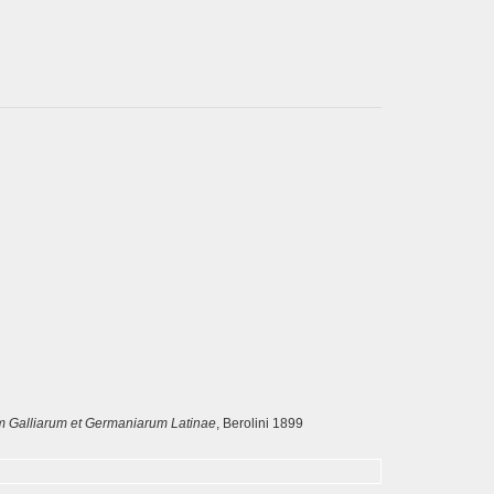
ium Galliarum et Germaniarum Latinae
, Berolini 1899