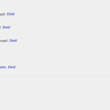
ppl.
Diehl
.
Diehl
suppl.
Diehl
,
eler
Diehl