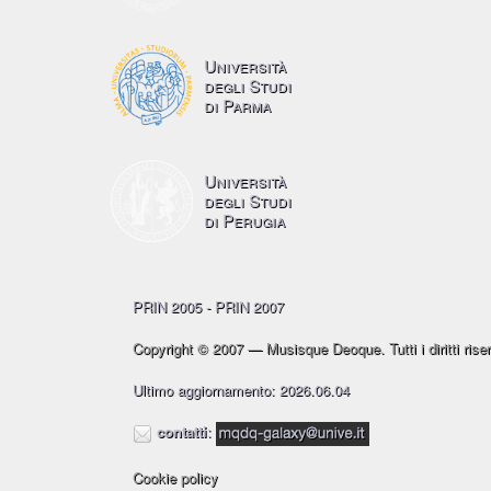
Università
degli Studi
di Parma
Università
degli Studi
di Perugia
PRIN 2005 - PRIN 2007
Copyright © 2007 — Musisque Deoque. Tutti i diritti riser
Ultimo aggiornamento: 2026.06.04
contatti
:
Cookie policy