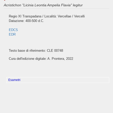
Acristichon "Licinia Leontia Ampelia Flavia" legitur
Regio XI Transpadana / Località: Vercellae / Vercelli
Datazione: 400-500 d.C.
EDCS
EDR
Testo base di riferimento: CLE 00748
Cura dell'edizione digitale: A. Prontera, 2022
Esametri