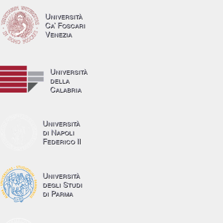
Università
Ca’ Foscari
Venezia
Università
della
Calabria
Università
di Napoli
Federico II
Università
degli Studi
di Parma