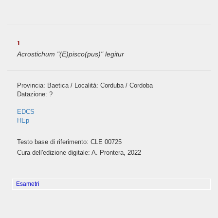
1
Acrostichum "(E)pisco(pus)" legitur
Provincia: Baetica / Località: Corduba / Cordoba
Datazione: ?
EDCS
HEp
Testo base di riferimento: CLE 00725
Cura dell'edizione digitale: A. Prontera, 2022
Esametri