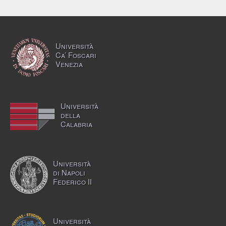
Università
Ca’ Foscari
Venezia
Università
della
Calabria
Università
di Napoli
Federico II
Università