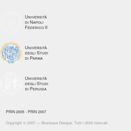
Università
di Napoli
Federico II
Università
degli Studi
di Parma
Università
degli Studi
di Perugia
PRIN 2005 - PRIN 2007
Copyright © 2007 — Musisque Deoque. Tutti i diritti riservati