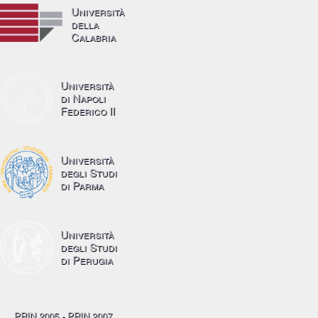
Università
della
Calabria
Università
di Napoli
Federico II
Università
degli Studi
di Parma
Università
degli Studi
di Perugia
PRIN 2005 - PRIN 2007