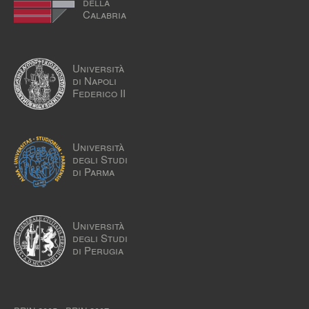
della
Calabria
Università
di Napoli
Federico II
Università
degli Studi
di Parma
Università
degli Studi
di Perugia