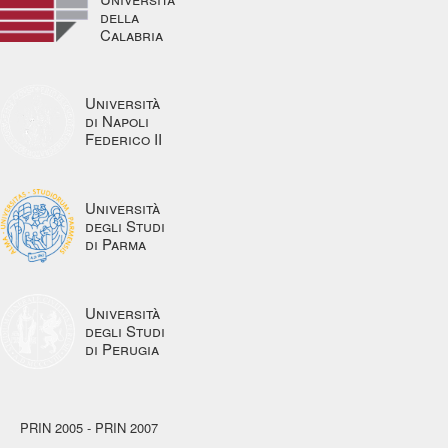
della
Calabria
Università
di Napoli
Federico II
Università
degli Studi
di Parma
Università
degli Studi
di Perugia
PRIN 2005 - PRIN 2007