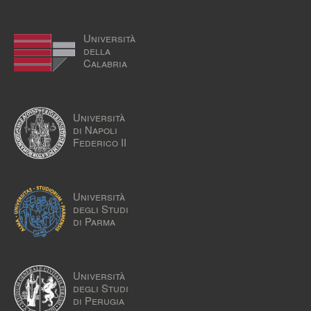
Università
della
Calabria
Università
di Napoli
Federico II
Università
degli Studi
di Parma
Università
degli Studi
di Perugia