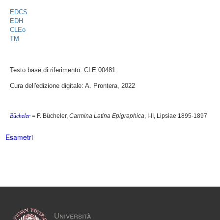
EDCS
EDH
CLEo
TM
Testo base di riferimento: CLE 00481
Cura dell'edizione digitale: A. Prontera, 2022
Bücheler
= F. Bücheler,
Carmina Latina Epigraphica
, I-II, Lipsiae 1895-1897
Esametri
Università