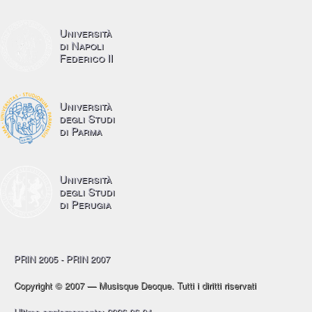
Università
di Napoli
Federico II
Università
degli Studi
di Parma
Università
degli Studi
di Perugia
PRIN 2005 - PRIN 2007
Copyright © 2007 — Musisque Deoque. Tutti i diritti riservati
Ultimo aggiornamento: 2026.06.04