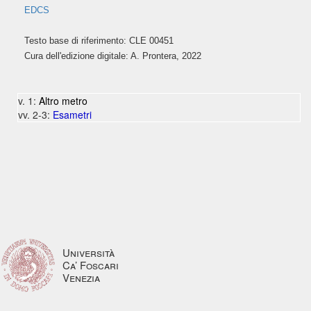
EDCS
Testo base di riferimento: CLE 00451
Cura dell'edizione digitale: A. Prontera, 2022
v. 1:
Altro metro
vv. 2-3:
Esametri
Università
Ca’ Foscari
Venezia