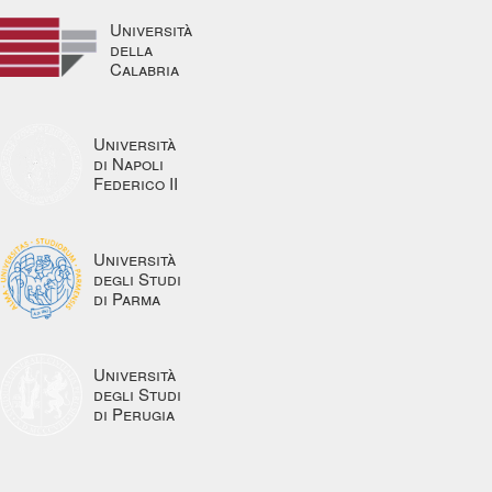
Università
della
Calabria
Università
di Napoli
Federico II
Università
degli Studi
di Parma
Università
degli Studi
di Perugia