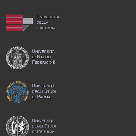
Università
della
Calabria
Università
di Napoli
Federico II
Università
degli Studi
di Parma
Università
degli Studi
di Perugia