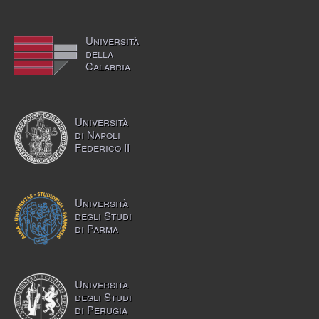
Università
della
Calabria
Università
di Napoli
Federico II
Università
degli Studi
di Parma
Università
degli Studi
di Perugia