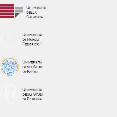
Università
della
Calabria
Università
di Napoli
Federico II
Università
degli Studi
di Parma
Università
degli Studi
di Perugia