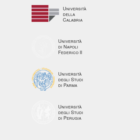
Università
della
Calabria
Università
di Napoli
Federico II
Università
degli Studi
di Parma
Università
degli Studi
di Perugia