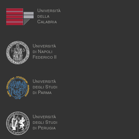
Università
della
Calabria
Università
di Napoli
Federico II
Università
degli Studi
di Parma
Università
degli Studi
di Perugia