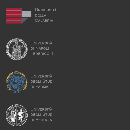
Università
della
Calabria
Università
di Napoli
Federico II
Università
degli Studi
di Parma
Università
degli Studi
di Perugia