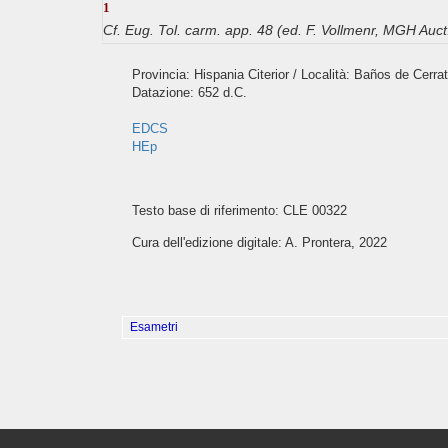
1
Cf. Eug. Tol. carm. app. 48 (ed. F. Vollmenr, MGH Auct.
Provincia: Hispania Citerior / Località: Baños de Cerra
Datazione: 652 d.C.
EDCS
HEp
Testo base di riferimento: CLE 00322
Cura dell'edizione digitale: A. Prontera, 2022
Esametri