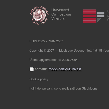
Università
Ca’ Foscari
Venezia
PRIN 2005 - PRIN 2007
Copyright © 2007 — Musisque Deoque. Tutti i diritti riser
Ultimo aggiornamento: 2026.06.04
contatti
:
Cookie policy
I glifi dei pulsanti sono realizzati con
Glyphicons