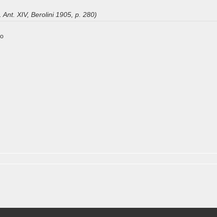
 Ant. XIV, Berolini 1905, p. 280)
to