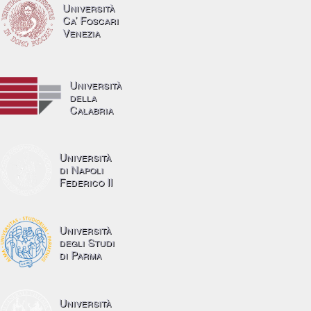
Università
Ca’ Foscari
Venezia
Università
della
Calabria
Università
di Napoli
Federico II
Università
degli Studi
di Parma
Università