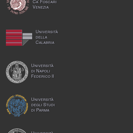
Ca’ Foscari
Venezia
Università
della
Calabria
Università
di Napoli
Federico II
Università
degli Studi
di Parma
Università