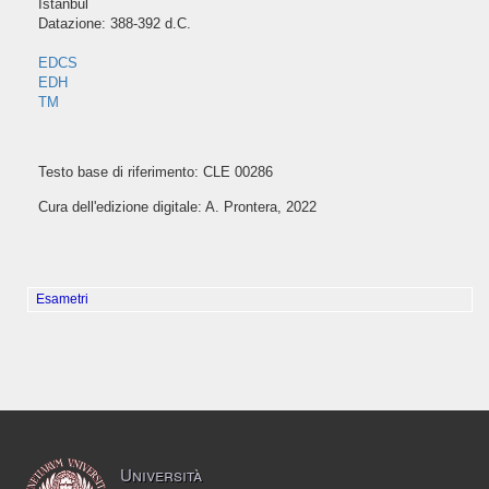
Istanbul
Datazione: 388-392 d.C.
EDCS
EDH
TM
Testo base di riferimento: CLE 00286
Cura dell'edizione digitale: A. Prontera, 2022
Esametri
Università