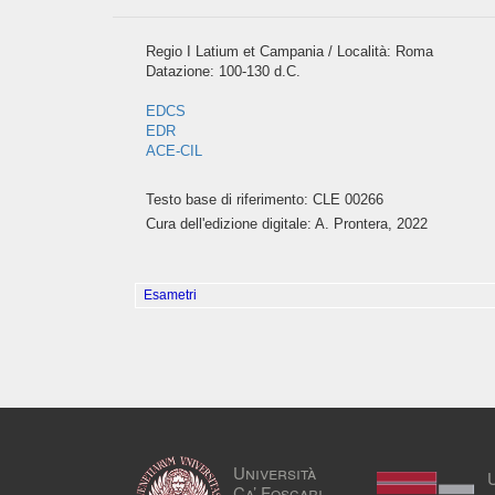
Regio I Latium et Campania / Località: Roma
Datazione: 100-130 d.C.
EDCS
EDR
ACE-CIL
Testo base di riferimento: CLE 00266
Cura dell'edizione digitale: A. Prontera, 2022
Esametri
Università
Ca’ Foscari