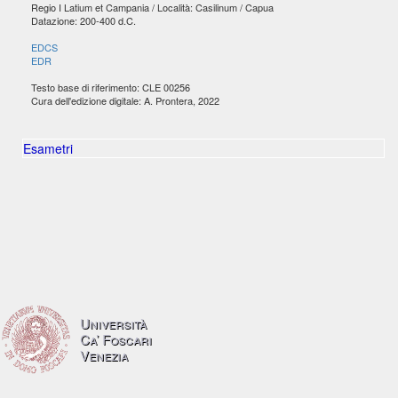
Regio I Latium et Campania / Località: Casilinum / Capua
Datazione: 200-400 d.C.
EDCS
EDR
Testo base di riferimento: CLE 00256
Cura dell'edizione digitale: A. Prontera, 2022
Esametri
Università
Ca’ Foscari
Venezia