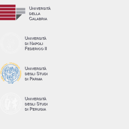
Università
della
Calabria
Università
di Napoli
Federico II
Università
degli Studi
di Parma
Università
degli Studi
di Perugia