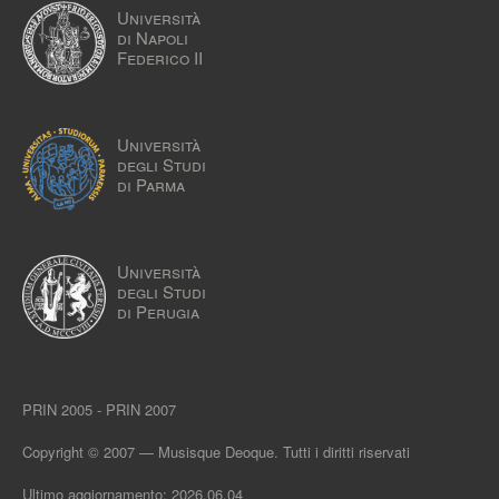
Università
di Napoli
Federico II
Università
degli Studi
di Parma
Università
degli Studi
di Perugia
PRIN 2005 - PRIN 2007
Copyright © 2007 — Musisque Deoque. Tutti i diritti riservati
Ultimo aggiornamento: 2026.06.04