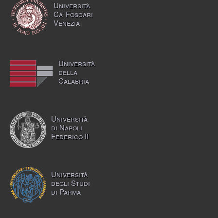
Università
Ca’ Foscari
Venezia
Università
della
Calabria
Università
di Napoli
Federico II
Università
degli Studi
di Parma