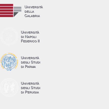
Università
della
Calabria
Università
di Napoli
Federico II
Università
degli Studi
di Parma
Università
degli Studi
di Perugia