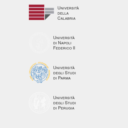
Università
della
Calabria
Università
di Napoli
Federico II
Università
degli Studi
di Parma
Università
degli Studi
di Perugia